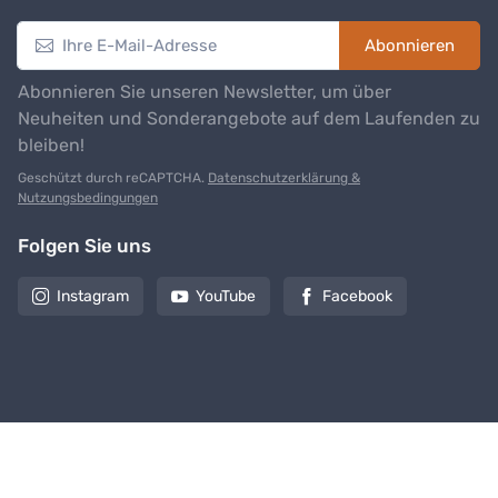
Abonnieren
Abonnieren Sie unseren Newsletter, um über
Neuheiten und Sonderangebote auf dem Laufenden zu
bleiben!
Geschützt durch reCAPTCHA.
Datenschutzerklärung &
Nutzungsbedingungen
Folgen Sie uns
Instagram
YouTube
Facebook