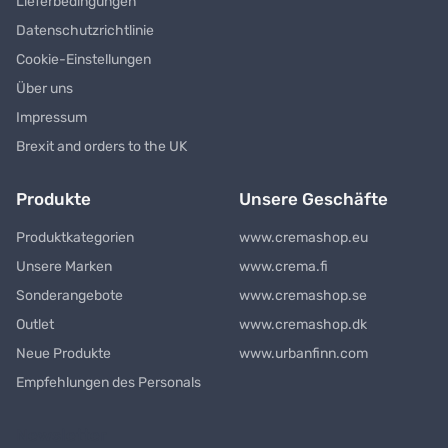
Lieferbedingungen
Datenschutzrichtlinie
Cookie-Einstellungen
Über uns
Impressum
Brexit and orders to the UK
Produkte
Unsere Geschäfte
Produktkategorien
www.cremashop.eu
Unsere Marken
www.crema.fi
Sonderangebote
www.cremashop.se
Outlet
www.cremashop.dk
Neue Produkte
www.urbanfinn.com
Empfehlungen des Personals
Newsletter