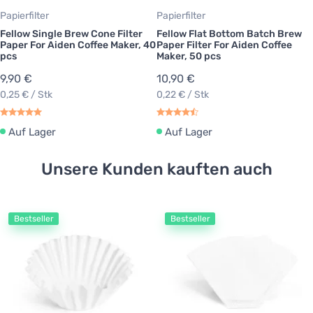
Papierfilter
Papierfilter
Fellow Single Brew Cone Filter
Fellow Flat Bottom Batch Brew
Paper For Aiden Coffee Maker, 40
Paper Filter For Aiden Coffee
pcs
Maker, 50 pcs
9,90 €
10,90 €
0,25 € / Stk
0,22 € / Stk
Auf Lager
Auf Lager
Unsere Kunden kauften auch
Bestseller
Bestseller