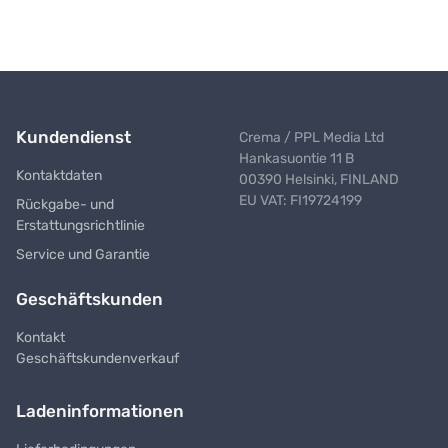
Kundendienst
Crema / PPL Media Ltd
Hankasuontie 11 B
Kontaktdaten
00390 Helsinki, FINLAND
EU VAT: FI19724199
Rückgabe- und
Erstattungsrichtlinie
Service und Garantie
Geschäftskunden
Kontakt
Geschäftskundenverkauf
Ladeninformationen