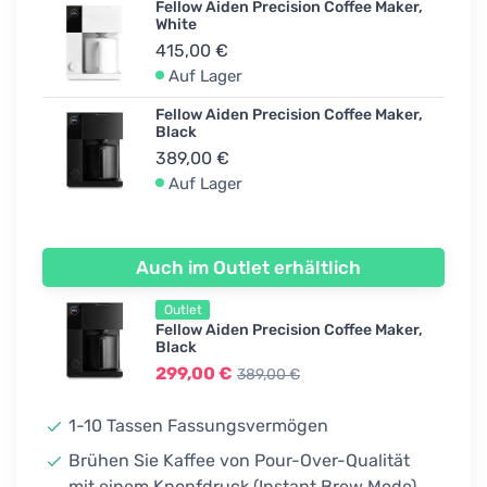
Fellow Aiden Precision Coffee Maker,
White
415,00 €
Auf Lager
Fellow Aiden Precision Coffee Maker,
Black
389,00 €
Auf Lager
Auch im Outlet erhältlich
Outlet
Fellow Aiden Precision Coffee Maker,
Black
299,00 €
389,00 €
1-10 Tassen Fassungsvermögen
Brühen Sie Kaffee von Pour-Over-Qualität
mit einem Knopfdruck (Instant Brew Mode)