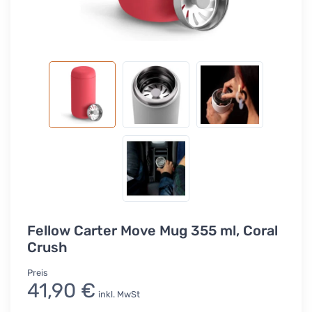
Fellow Carter Move Mug 355 ml, Coral
Crush
Preis
41,90 €
inkl. MwSt