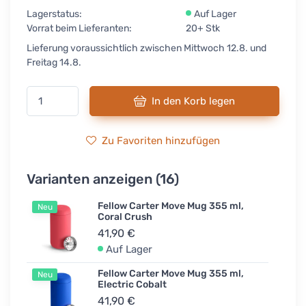
Lagerstatus:
Auf Lager
Vorrat beim Lieferanten:
20+ Stk
Lieferung voraussichtlich zwischen Mittwoch 12.8. und
Freitag 14.8.
In den Korb legen
Zu Favoriten hinzufügen
Varianten anzeigen (16)
Fellow Carter Move Mug 355 ml,
Neu
Coral Crush
41,90 €
Auf Lager
Fellow Carter Move Mug 355 ml,
Neu
Electric Cobalt
41,90 €