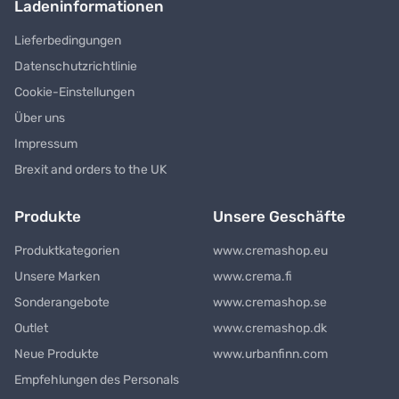
Ladeninformationen
Lieferbedingungen
Datenschutzrichtlinie
Cookie-Einstellungen
Über uns
Impressum
Brexit and orders to the UK
Produkte
Unsere Geschäfte
Produktkategorien
www.cremashop.eu
Unsere Marken
www.crema.fi
Sonderangebote
www.cremashop.se
Outlet
www.cremashop.dk
Neue Produkte
www.urbanfinn.com
Empfehlungen des Personals