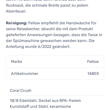
Matte Black
Rucksack, die schmale Breite passt zu jedem
41,90 €
Abenteuer.
Auf Lager
Reinigung:
Fellow empfiehlt die Handwäsche für
seine Reisebecher, obwohl die mit dem Produkt
gelieferten Anweisungen besagen, dass die Tasse in
der Spülmaschine gewaschen werden kann. Die
Anleitung wurde 6/2022 geändert.
Marke
Fellow
Artikelnummer
14803
Coral Crush
18/8 Edelstahl, Deckel aus BPA-freiem
Kunststoff und Stahl, keramische