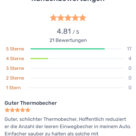
4.81
/ 5
21
Bewertungen
17
5 Sterne
4
4 Sterne
0
3 Sterne
0
2 Sterne
0
1 Stern
Guter Thermobecher
Guter, schlichter Thermobecher. Hoffentlich reduziert
er die Anzahl der leeren Einwegbecher in meinem Auto.
Einfacher sauber zu halten als solche mit