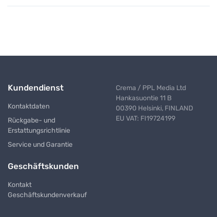
Kundendienst
Crema / PPL Media Ltd
Hankasuontie 11 B
Kontaktdaten
00390 Helsinki, FINLAND
EU VAT: FI19724199
Rückgabe- und
Erstattungsrichtlinie
Service und Garantie
Geschäftskunden
Kontakt
Geschäftskundenverkauf