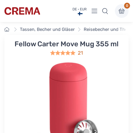
0
Menü anzeigen
DE · EUR
Crema
Startseite
Tassen, Becher und Gläser
Reisebecher und Ther
Fellow Carter Move Mug 355 ml
21