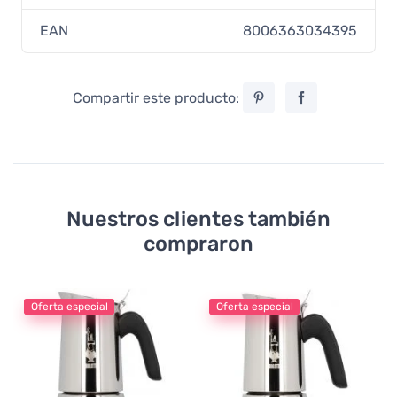
EAN
8006363034395
Compartir este producto:
Nuestros clientes también
compraron
Oferta especial
Oferta especial