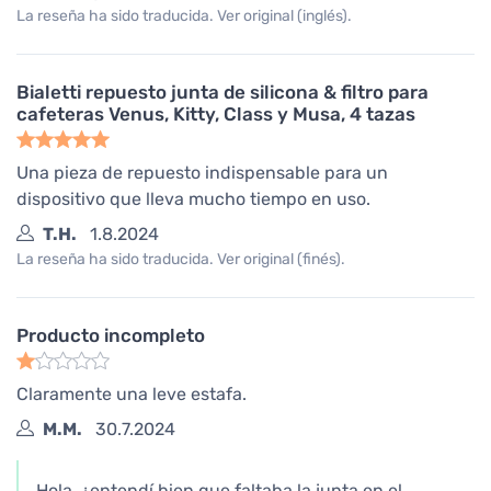
La reseña ha sido traducida. Ver original (inglés).
Bialetti repuesto junta de silicona & filtro para
cafeteras Venus, Kitty, Class y Musa, 4 tazas
Una pieza de repuesto indispensable para un
dispositivo que lleva mucho tiempo en uso.
T.H.
1.8.2024
La reseña ha sido traducida. Ver original (finés).
Producto incompleto
Claramente una leve estafa.
M.M.
30.7.2024
Hola, ¿entendí bien que faltaba la junta en el