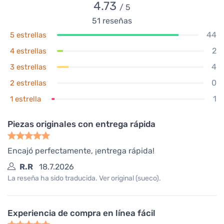
4.73
/ 5
51
reseñas
44
5 estrellas
2
4 estrellas
4
3 estrellas
0
2 estrellas
1
1 estrella
Piezas originales con entrega rápida
Encajó perfectamente, ¡entrega rápida!
R.R
18.7.2026
La reseña ha sido traducida. Ver original (sueco).
Experiencia de compra en línea fácil