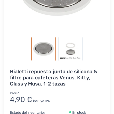
Bialetti repuesto junta de silicona &
filtro para cafeteras Venus, Kitty,
Class y Musa, 1-2 tazas
Precio
4,90 €
incluye IVA
Estado del inventario:
En stock