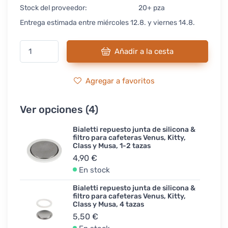
Stock del proveedor:
20+ pza
Entrega estimada entre miércoles 12.8. y viernes 14.8.
Añadir a la cesta
Agregar a favoritos
Ver opciones (4)
Bialetti repuesto junta de silicona &
filtro para cafeteras Venus, Kitty,
Class y Musa, 1-2 tazas
4,90 €
En stock
Bialetti repuesto junta de silicona &
filtro para cafeteras Venus, Kitty,
Class y Musa, 4 tazas
5,50 €