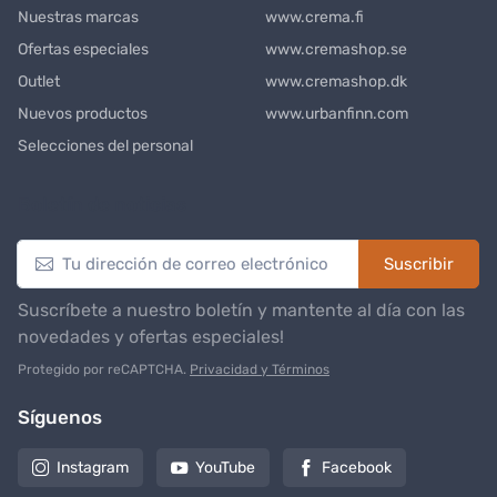
Nuestras marcas
www.crema.fi
Ofertas especiales
www.cremashop.se
Outlet
www.cremashop.dk
Nuevos productos
www.urbanfinn.com
Selecciones del personal
Boletín de noticias
Suscribir
Suscríbete a nuestro boletín y mantente al día con las
novedades y ofertas especiales!
Protegido por reCAPTCHA.
Privacidad y Términos
Síguenos
Instagram
YouTube
Facebook