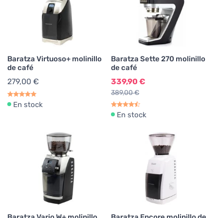
Baratza Virtuoso+ molinillo
Baratza Sette 270 molinillo
de café
de café
279,00 €
339,90 €
389,00 €
En stock
En stock
Baratza Vario W+ molinillo
Baratza Encore molinillo de