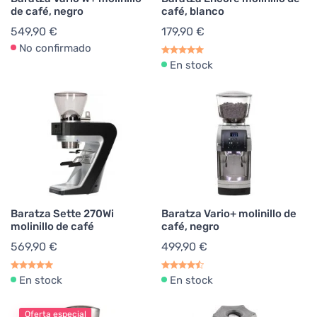
de café, negro
café, blanco
549,90 €
179,90 €
No confirmado
En stock
Baratza Sette 270Wi
Baratza Vario+ molinillo de
molinillo de café
café, negro
569,90 €
499,90 €
En stock
En stock
Oferta especial