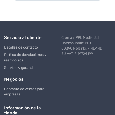
Servicio al cliente
Crema / PPL Media Ltd
Hankasuontie 11 B
Detalles de contacto
00390 Helsinki, FINLAND
EU VAT: FI19724199
Política de devoluciones y
reembolsos
Servicio y garantía
Negocios
Contacto de ventas para
empresas
Información de la
tienda