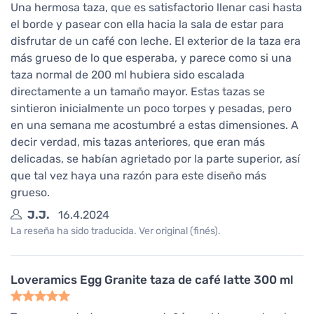
Una hermosa taza, que es satisfactorio llenar casi hasta
el borde y pasear con ella hacia la sala de estar para
disfrutar de un café con leche. El exterior de la taza era
más grueso de lo que esperaba, y parece como si una
taza normal de 200 ml hubiera sido escalada
directamente a un tamaño mayor. Estas tazas se
sintieron inicialmente un poco torpes y pesadas, pero
en una semana me acostumbré a estas dimensiones. A
decir verdad, mis tazas anteriores, que eran más
delicadas, se habían agrietado por la parte superior, así
que tal vez haya una razón para este diseño más
grueso.
J.J.
16.4.2024
La reseña ha sido traducida. Ver original (finés).
Loveramics Egg Granite taza de café latte 300 ml