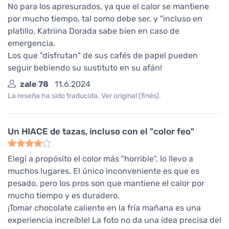
No para los apresurados, ya que el calor se mantiene
por mucho tiempo, tal como debe ser, y "incluso en
platillo, Katriina Dorada sabe bien en caso de
emergencia.
Los que "disfrutan" de sus cafés de papel pueden
seguir bebiendo su sustituto en su afán!
zale 78
11.6.2024
La reseña ha sido traducida. Ver original (finés).
Un HIACE de tazas, incluso con el "color feo"
Elegí a propósito el color más "horrible", lo llevo a
muchos lugares. El único inconveniente es que es
pesado, pero los pros son que mantiene el calor por
mucho tiempo y es duradero.
¡Tomar chocolate caliente en la fría mañana es una
experiencia increíble! La foto no da una idea precisa del