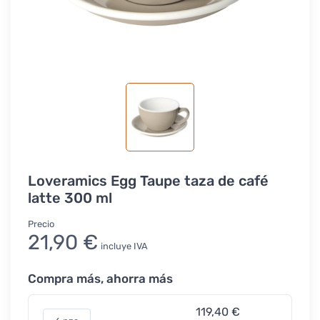
Loveramics Egg Taupe taza de café
latte 300 ml
Precio
21,90 €
incluye IVA
Compra más, ahorra más
119,40 €