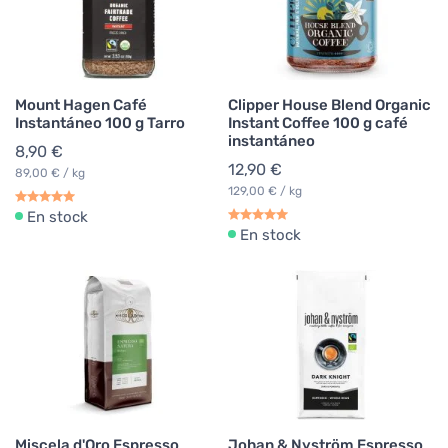
Mount Hagen Café
Clipper House Blend Organic
Instantáneo 100 g Tarro
Instant Coffee 100 g café
instantáneo
8,90 €
12,90 €
89,00 € / kg
129,00 € / kg
En stock
En stock
Miscela d'Oro Espresso
Johan & Nyström Espresso