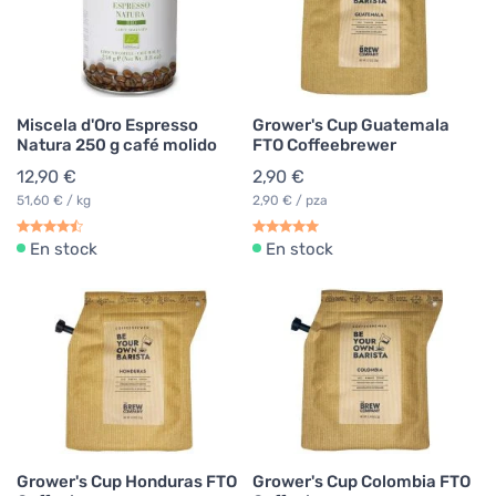
Miscela d'Oro Espresso
Grower's Cup Guatemala
Natura 250 g café molido
FTO Coffeebrewer
12,90 €
2,90 €
51,60 € / kg
2,90 € / pza
En stock
En stock
Grower's Cup Honduras FTO
Grower's Cup Colombia FTO