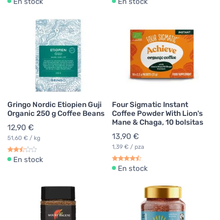
En stock
En stock
Gringo Nordic Etiopien Guji
Four Sigmatic Instant
Organic 250 g Coffee Beans
Coffee Powder With Lion's
Mane & Chaga, 10 bolsitas
12,90 €
13,90 €
51,60 € / kg
1,39 € / pza
En stock
En stock