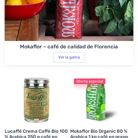
Mokaflor – café de calidad de Florencia
Ver la gama
Oferta especial
Lucaffé Crema Caffè Bio 100
Mokaflor Bio Organic 80 %
% Arabica 250 g café en
Arabica 1 kg café en grano