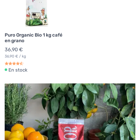
Puro Organic Bio 1 kg café
en grano
36,90 €
36,90 € / kg
En stock