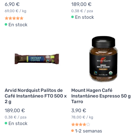
6,90 €
189,00 €
69,00 € / kg
0,38 € / pza
En stock
En stock
Arvid Nordquist Palitos de
Mount Hagen Café
Café Instantáneo FTO 500 x
Instantáneo Espresso 50 g
2 g
Tarro
189,00 €
3,90 €
0,38 € / pza
78,00 € / kg
En stock
1-2 semanas