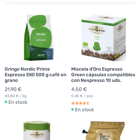
Gringo Nordic Prime
Miscela d'Oro Espresso
Espresso EKO 500 g café en
Green cápsulas compatibles
grano
con Nespresso 10 uds.
21,90 €
4,50 €
43,80 € / kg
0,45 € / pza
En stock
En stock