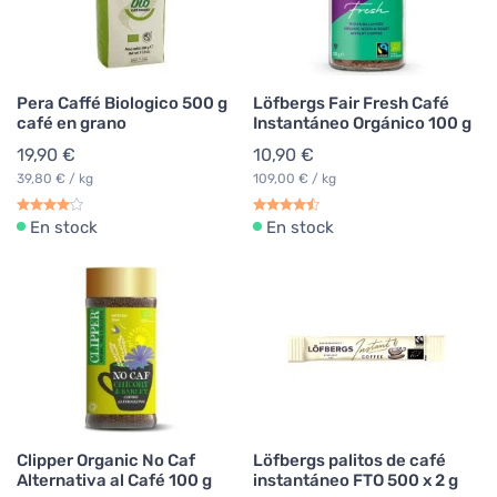
Pera Caffé Biologico 500 g
Löfbergs Fair Fresh Café
café en grano
Instantáneo Orgánico 100 g
19,90 €
10,90 €
39,80 € / kg
109,00 € / kg
En stock
En stock
Clipper Organic No Caf
Löfbergs palitos de café
Alternativa al Café 100 g
instantáneo FTO 500 x 2 g