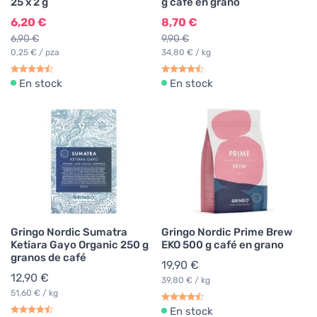
25 x 2 g
g café en grano
6,20 €
8,70 €
6,90 €
9,90 €
0,25 € / pza
34,80 € / kg
En stock
En stock
Gringo Nordic Sumatra
Gringo Nordic Prime Brew
Ketiara Gayo Organic 250 g
EKO 500 g café en grano
granos de café
19,90 €
12,90 €
39,80 € / kg
51,60 € / kg
En stock