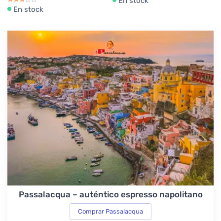
En stock
En stock
Passalacqua – auténtico espresso napolitano
Comprar Passalacqua