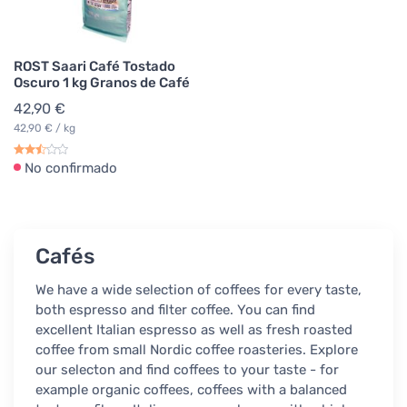
ROST Saari Café Tostado
Oscuro 1 kg Granos de Café
42,90 €
42,90 € / kg
No confirmado
Cafés
We have a wide selection of coffees for every taste,
both espresso and filter coffee. You can find
excellent Italian espresso as well as fresh roasted
coffee from small Nordic coffee roasteries. Explore
our selecton and find coffees to your taste - for
example organic coffees, coffees with a balanced