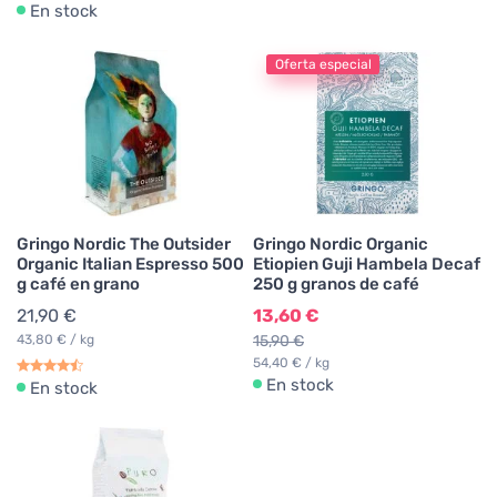
En stock
Oferta especial
Gringo Nordic The Outsider
Gringo Nordic Organic
Organic Italian Espresso 500
Etiopien Guji Hambela Decaf
g café en grano
250 g granos de café
21,90 €
13,60 €
43,80 € / kg
15,90 €
54,40 € / kg
En stock
En stock