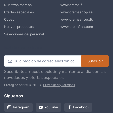
Nuestras marcas
www.crema.fi
Ofertas especiales
www.cremashop.se
Outlet
www.cremashop.dk
Nuevos productos
www.urbanfinn.com
Selecciones del personal
Boletín de noticias
Suscribir
Suscríbete a nuestro boletín y mantente al día con las
novedades y ofertas especiales!
Protegido por reCAPTCHA.
Privacidad y Términos
Síguenos
Instagram
YouTube
Facebook