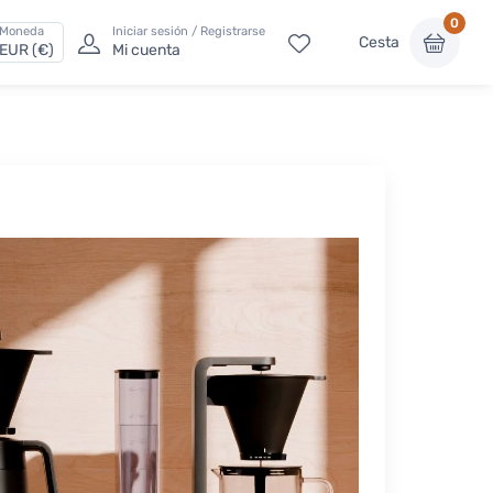
0
Moneda
Iniciar sesión / Registrarse
Cesta
EUR (€)
Mi cuenta