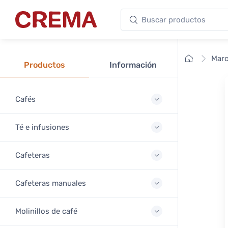
Buscar productos
Crema
Inicio
Mar
Productos
Información
Cafés
Té e infusiones
Cafeteras
Cafeteras manuales
Molinillos de café