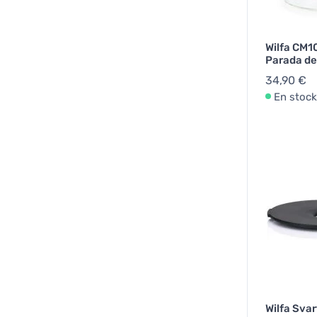
Wilfa CM1
Parada de
34,90 €
En stock
Wilfa Sva