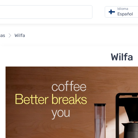
Idioma
Español
cas
Wilfa
Wilfa