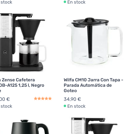
 stock
En stock
a Zense Cafetera
Wilfa CM10 Jarra Con Tapa -
B-A125 1,25 l, Negro
Parada Automática de
e
Goteo
,00 €
34,90 €
 stock
En stock