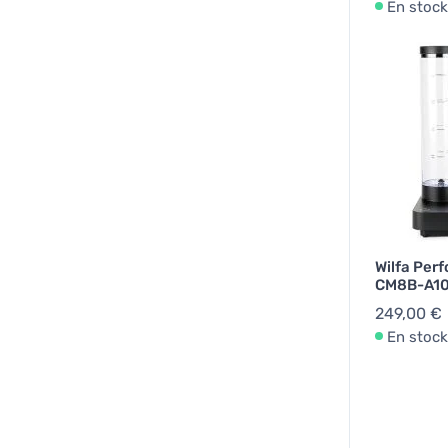
En stock
Wilfa Pe
CM8B-A100
249,00 €
En stock