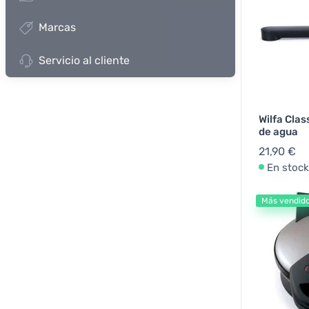
Marcas
Servicio al cliente
Wilfa Clas
de agua
21,90 €
En stock
Más vendid