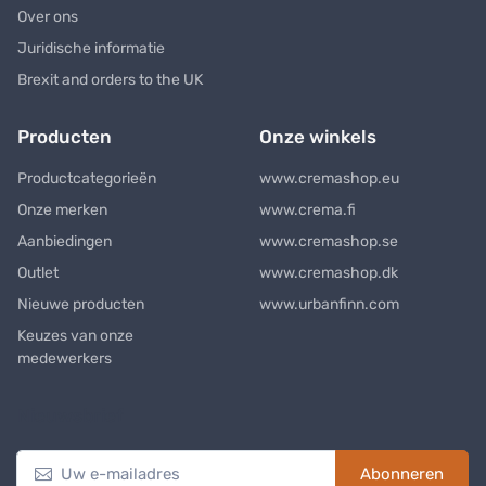
Over ons
Juridische informatie
Brexit and orders to the UK
Producten
Onze winkels
Productcategorieën
www.cremashop.eu
Onze merken
www.crema.fi
Aanbiedingen
www.cremashop.se
Outlet
www.cremashop.dk
Nieuwe producten
www.urbanfinn.com
Keuzes van onze
medewerkers
Nieuwsbrief
Abonneren