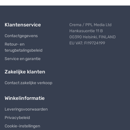
Klantenservice
Crema / PPL Media Ltd
Hankasuontie 11 B
Contactgegevens
00390 Helsinki, FINLAND
EU VAT: FI19724199
Retour- en
terugbetalingsbeleid
Service en garantie
Zakelijke klanten
Contact zakelijke verkoop
Winkelinformatie
Leveringsvoorwaarden
Privacybeleid
Cookie-instellingen