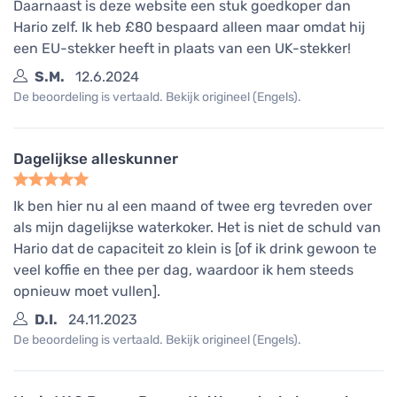
Daarnaast is deze website een stuk goedkoper dan
Hario zelf. Ik heb £80 bespaard alleen maar omdat hij
een EU-stekker heeft in plaats van een UK-stekker!
S.M.
12.6.2024
De beoordeling is vertaald. Bekijk origineel (Engels).
Dagelijkse alleskunner
Ik ben hier nu al een maand of twee erg tevreden over
als mijn dagelijkse waterkoker. Het is niet de schuld van
Hario dat de capaciteit zo klein is [of ik drink gewoon te
veel koffie en thee per dag, waardoor ik hem steeds
opnieuw moet vullen].
D.I.
24.11.2023
De beoordeling is vertaald. Bekijk origineel (Engels).