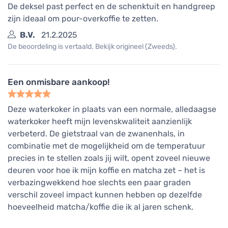
De deksel past perfect en de schenktuit en handgreep
zijn ideaal om pour-overkoffie te zetten.
B.V.
21.2.2025
De beoordeling is vertaald. Bekijk origineel (Zweeds).
Een onmisbare aankoop!
Deze waterkoker in plaats van een normale, alledaagse
waterkoker heeft mijn levenskwaliteit aanzienlijk
verbeterd. De gietstraal van de zwanenhals, in
combinatie met de mogelijkheid om de temperatuur
precies in te stellen zoals jij wilt, opent zoveel nieuwe
deuren voor hoe ik mijn koffie en matcha zet – het is
verbazingwekkend hoe slechts een paar graden
verschil zoveel impact kunnen hebben op dezelfde
hoeveelheid matcha/koffie die ik al jaren schenk.