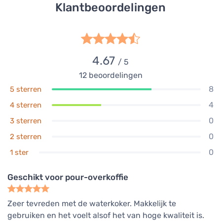
Klantbeoordelingen
4.67
/ 5
12
beoordelingen
8
5 sterren
4
4 sterren
0
3 sterren
0
2 sterren
0
1 ster
Geschikt voor pour-overkoffie
Zeer tevreden met de waterkoker. Makkelijk te
gebruiken en het voelt alsof het van hoge kwaliteit is.