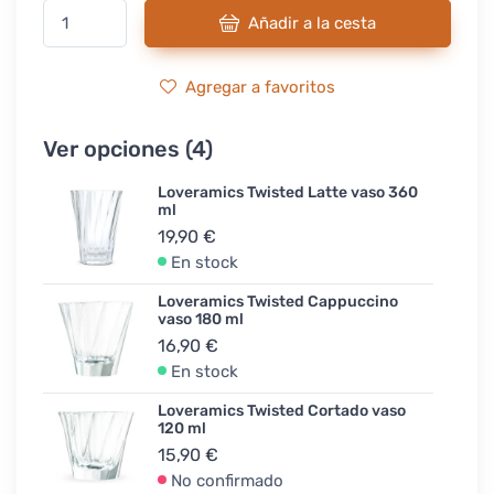
Añadir a la cesta
Agregar a favoritos
Ver opciones (4)
Loveramics Twisted Latte vaso 360
ml
19,90 €
En stock
Loveramics Twisted Cappuccino
vaso 180 ml
16,90 €
En stock
Loveramics Twisted Cortado vaso
120 ml
15,90 €
No confirmado