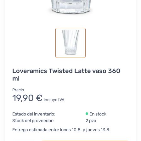
Loveramics Twisted Latte vaso 360
ml
Precio
19,90 €
incluye IVA
Estado del inventario:
En stock
Stock del proveedor:
2 pza
Entrega estimada entre lunes 10.8. y jueves 13.8.