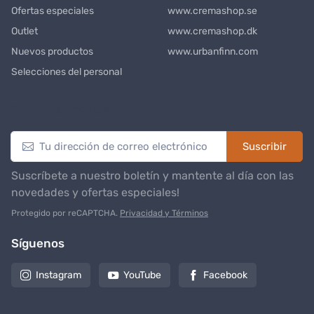
Ofertas especiales
www.cremashop.se
Outlet
www.cremashop.dk
Nuevos productos
www.urbanfinn.com
Selecciones del personal
Boletín de noticias
Suscribir
Suscríbete a nuestro boletín y mantente al día con las
novedades y ofertas especiales!
Protegido por reCAPTCHA.
Privacidad y Términos
Síguenos
Instagram
YouTube
Facebook